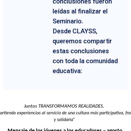
conclusiones fueron
leídas al finalizar el
Seminario.
Desde CLAYSS,
queremos compartir
estas conclusiones
con toda la comunidad
educativa:
Juntos TRANSFORMAMOS REALIDADES. 
rtiendo experiencias al servicio de una cultura más participativa, fra
y solidaria”
Mensaje de los jóvenes a los educadores – agosto 