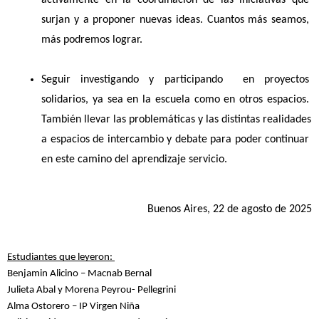
activamente en la coordinación de las iniciativas que 
surjan y a proponer nuevas ideas. Cuantos más seamos, 
más podremos lograr.
Seguir investigando y participando  en proyectos 
solidarios, ya sea en la escuela como en otros espacios. 
También llevar las problemáticas y las distintas realidades 
a espacios de intercambio y debate para poder continuar 
en este camino del aprendizaje servicio.
Buenos Aires, 22 de agosto de 2025
Estudiantes que leyeron: 
Benjamin Alicino – Macnab Bernal
Julieta Abal y Morena Peyrou- Pellegrini
Alma Ostorero – IP Virgen Niña